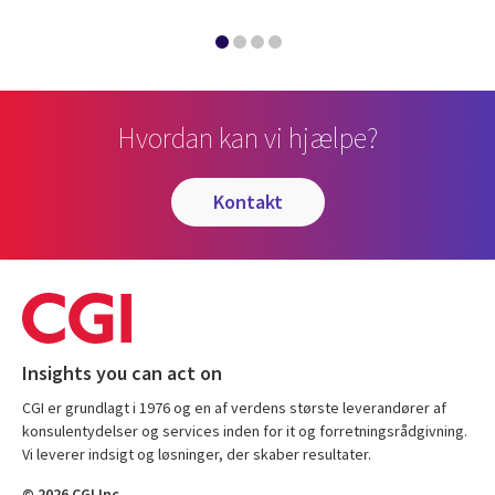
Hvordan kan vi hjælpe?
kontakt
Insights you can act on
CGI er grundlagt i 1976 og en af verdens største leverandører af
konsulentydelser og services inden for it og forretningsrådgivning.
Vi leverer indsigt og løsninger, der skaber resultater.
© 2026 CGI Inc.