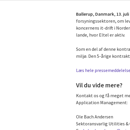
Ballerup, Danmark,
13. jul
forsyningssektoren, om lev
koncernens it-drift i Nord
lande, hvor Eltel er aktiv.
Som en del af denne kontra
miljø. Den 5-årige kontrakt 
Læs hele pressemeddelels
Vil du vide mere?
Kontakt os og få meget mere
Application Management:
Ole Bach Andersen
Sektoransvarlig Utilities