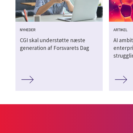
NYHEDER
ARTIKEL
CGI skal understøtte næste
AI ambit
generation af Forsvarets Dag
enterpri
struggl