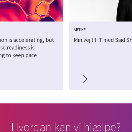
ARTIKEL
ion is accelerating, but
Min vej til IT med Said 
se readiness is
ing to keep pace
Hvordan kan vi hjælpe?