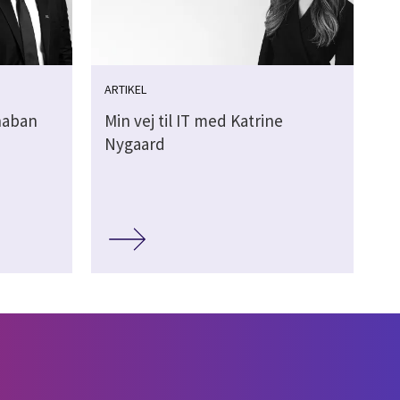
ARTIKEL
Shaban
Min vej til IT med Katrine
Nygaard