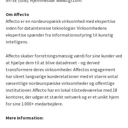
NY-SE (GIB). Hjemmeside: www.cgi.com.
Om Affecto
Affecto er en nordeuropæisk virksomhed med ekspertise
inden for dataintensive teknologier. Virksomhedens
ekspertise spænder fra informationsstyring til kunstig
intelligens.
Affecto skaber forretningsmæssig værdi for sine kunder ved
at hjælpe dem til at blive datadrevet - og derved
transformere deres virksomheder. Affectos engagement
har sikret langvarige kunderelationer med et større antal
væsentlige nordeuropæiske virksomheder og offentlige
institutioner. Affecto har en lokal tilstedeværelse med 18
kontorer, der udgør et stærkt netværk og er et unikt hjem
for sine 1.000+ medarbejdere.
Mere information: