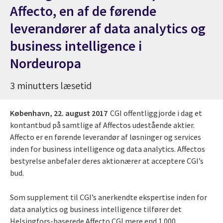
Affecto, en af de førende
leverandører af data analytics og
business intelligence i
Nordeuropa
3 minutters læsetid
København,
22. august 2017
CGI offentliggjorde i dag et
kontantbud på samtlige af Affectos udestående aktier.
Affecto er en førende leverandør af løsninger og services
inden for business intelligence og data analytics. Affectos
bestyrelse anbefaler deres aktionærer at acceptere CGI’s
bud.
Som supplement til CGI’s anerkendte ekspertise inden for
data analytics og business intelligence tilfører det
Helsingfors-baserede Affecto CGI mere end 1.000