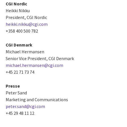
CGI Nordic
Heikki Nikku
President, CGI Nordic
heikki.nikku@cgi.com
+358 400 500 782
CGI Denmark
Michael Hermansen
Senior Vice President, CGI Denmark
michael.hermansen@cgi.com
+45 21 71 73 74
Presse
Peter Sand
Marketing and Communications
peter.sand@cgi.com
+45 29 48 11 12