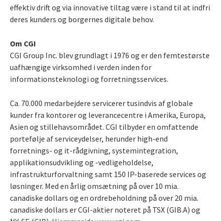
effektiv drift og via innovative tiltag være i stand til at indfri
deres kunders og borgernes digitale behov.
Om CGI
CGI Group Inc. blev grundlagt i 1976 og er den femtestørste
uafhængige virksomhed i verden inden for
informationsteknologi og forretningsservices.
Ca. 70.000 medarbejdere servicerer tusindvis af globale
kunder fra kontorer og leverancecentre i Amerika, Europa,
Asien og stillehavsområdet. CGI tilbyder en omfattende
portefølje af serviceydelser, herunder high-end
forretnings- og it-rådgivning, systemintegration,
applikationsudvikling og -vedligeholdelse,
infrastrukturforvaltning samt 150 IP-baserede services og
løsninger. Med en årlig omsætning på over 10 mia.
canadiske dollars og en ordrebeholdning på over 20 mia.
canadiske dollars er CGI-aktier noteret på TSX (GIB.A) og