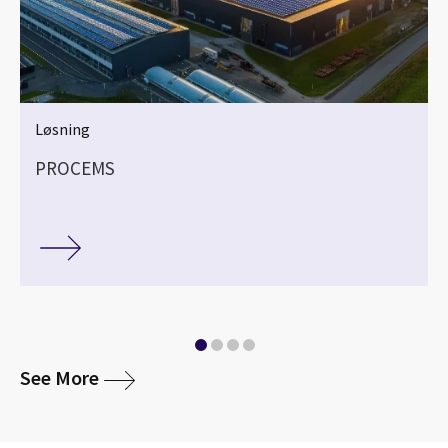
Løsning
PROCEMS
media
See More