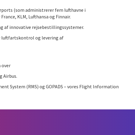
Airports (som administrerer fem lufthavne i
 France, KLM, Lufthansa og Finnair.
 af innovative rejsebestillingssystemer.
luftfartskontrol og levering af
n over
g Airbus.
ement System (RMS) og GOPADS – vores Flight Information