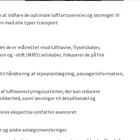
t indføre de optimale luftfartsservices og løsninger. Vi
gen med alle typer transport.
et de er målrettet mod lufthavne, flyselskaber,
on og –drift (MRO) selskaber, fokuserer de på fire
 til håndtering af rejseplanlægning, passagerinformation,
n af lufthavnsstyringssystemer, der kan reducere
sikkerhed, samt løsninger til detailhandel og
 Vores ekspertise omfatter avanceret
r og andre anlægsinvesteringer.