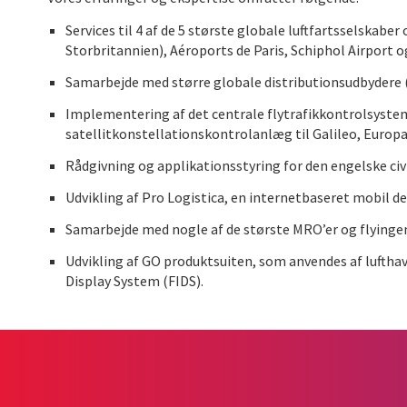
Services til 4 af de 5 største globale luftfartsselskab
Storbritannien), Aéroports de Paris, Schiphol Airport 
Samarbejde med større globale distributionsudbydere (
Implementering af det centrale flytrafikkontrolsystem
satellitkonstellationskontrolanlæg til Galileo, Europa
Rådgivning og applikationsstyring for den engelske civ
Udvikling af Pro Logistica, en internetbaseret mobil de
Samarbejde med nogle af de største MRO’er og flyingen
Udvikling af GO produktsuiten, som anvendes af luft
Display System (FIDS).