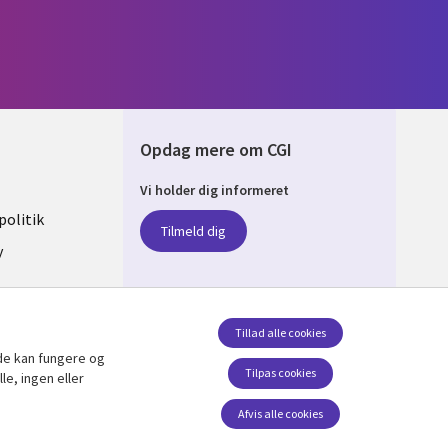
Opdag mere om CGI
Vi holder dig informeret
ARK
olitik
Tilmeld dig
y
sent
Tillad alle cookies
de kan fungere og
Følg os
Tilpas cookies
le, ingen eller
Social Media DENMARK
Afvis alle cookies