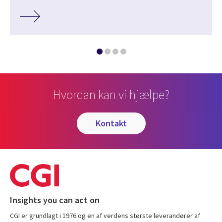
Hvordan kan vi hjælpe?
kontakt
Insights you can act on
CGI er grundlagt i 1976 og en af verdens største leverandører af