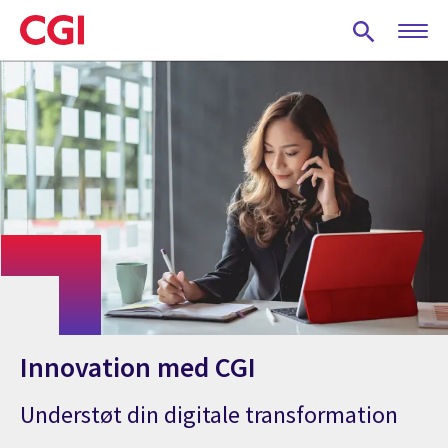
Skip
to
main
content
Innovation med CGI
Understøt din digitale transformation