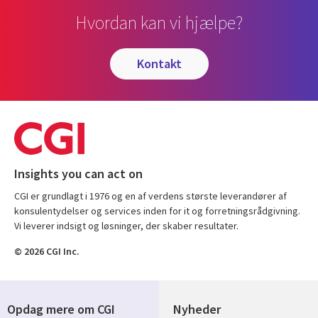
Hvordan kan vi hjælpe?
kontakt
Insights you can act on
CGI er grundlagt i 1976 og en af verdens største leverandører af
konsulentydelser og services inden for it og forretningsrådgivning.
Vi leverer indsigt og løsninger, der skaber resultater.
© 2026 CGI Inc.
Opdag mere om CGI
Nyheder