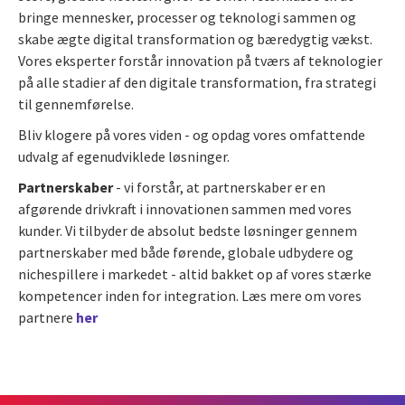
bringe mennesker, processer og teknologi sammen og
skabe ægte digital transformation og bæredygtig vækst.
Vores eksperter forstår innovation på tværs af teknologier
på alle stadier af den digitale transformation, fra strategi
til gennemførelse.
Bliv klogere på vores viden - og opdag vores omfattende
udvalg af egenudviklede løsninger.
Partnerskaber
- vi forstår, at partnerskaber er en
afgørende drivkraft i innovationen sammen med vores
kunder. Vi tilbyder de absolut bedste løsninger gennem
partnerskaber med både førende, globale udbydere og
nichespillere i markedet - altid bakket op af vores stærke
kompetencer inden for integration. Læs mere om vores
partnere
her