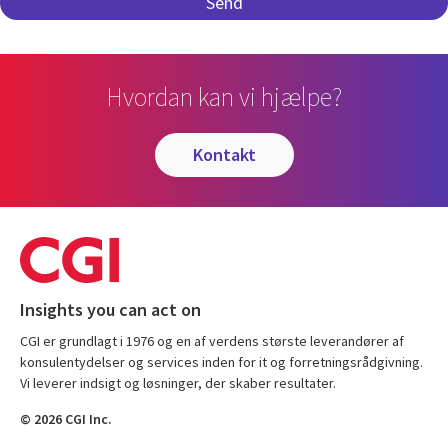
Hvordan kan vi hjælpe?
kontakt
Insights you can act on
CGI er grundlagt i 1976 og en af verdens største leverandører af
konsulentydelser og services inden for it og forretningsrådgivning.
Vi leverer indsigt og løsninger, der skaber resultater.
© 2026 CGI Inc.