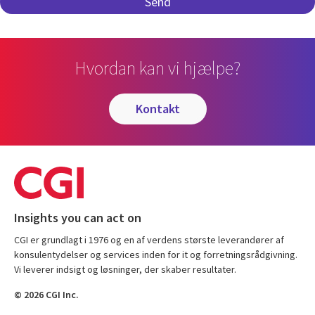
Hvordan kan vi hjælpe?
kontakt
Insights you can act on
CGI er grundlagt i 1976 og en af verdens største leverandører af
konsulentydelser og services inden for it og forretningsrådgivning.
Vi leverer indsigt og løsninger, der skaber resultater.
© 2026 CGI Inc.