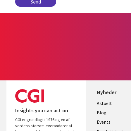
Nyheder
Useful
Aktuelt
Insights you can act on
links
Blog
CGI er grundlagt i 1976 og en af
DENMAR
Events
verdens største leverandører af