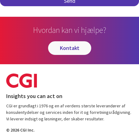
Hvordan kan vi hjælpe?
kontakt
Insights you can act on
CGI er grundlagt i 1976 og en af verdens største leverandører af
konsulentydelser og services inden for it og forretningsrådgivning.
Vi leverer indsigt og løsninger, der skaber resultater.
© 2026 CGI Inc.