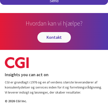
Hvordan kan vi hjælpe?
kontakt
Insights you can act on
CGI er grundlagt i 1976 og en af verdens største leverandører af
konsulentydelser og services inden for it og forretningsrådgivning.
Vi leverer indsigt og løsninger, der skaber resultater.
© 2026 CGI Inc.