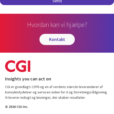
Hvordan kan vi hjælpe?
kontakt
Insights you can act on
CGI er grundlagt i 1976 og en af verdens største leverandører af
konsulentydelser og services inden for it og forretningsrådgivning.
Vi leverer indsigt og løsninger, der skaber resultater.
© 2026 CGI Inc.