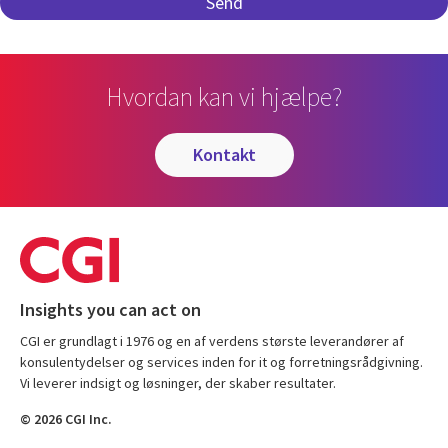
Hvordan kan vi hjælpe?
kontakt
Insights you can act on
CGI er grundlagt i 1976 og en af verdens største leverandører af
konsulentydelser og services inden for it og forretningsrådgivning.
Vi leverer indsigt og løsninger, der skaber resultater.
© 2026 CGI Inc.