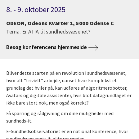
8. - 9. oktober 2025
ODEON, Odeons Kvarter 1, 5000 Odense C
Tema: Er AI IA til sundhedsvæsenet?
Besøg konferencens hjemmeside
Bliver dette starten på en revolution i sundhedsvæsenet,
hvor alt ”trivielt” arbejde, uanset hvor komplekst et
grundlag det hviler på, kan udføres af algoritmerobotter,
Avatars og digitale assistenter, hvis blot datagrundlaget er
ikke bare stort nok, men også korrekt?
Få sparring og rådgivning om dine muligheder med
sundheds-it.
E-Sundhedsobservatoriet er en national konference, hvor
sundhedsvæsenets it-aktører mødes.