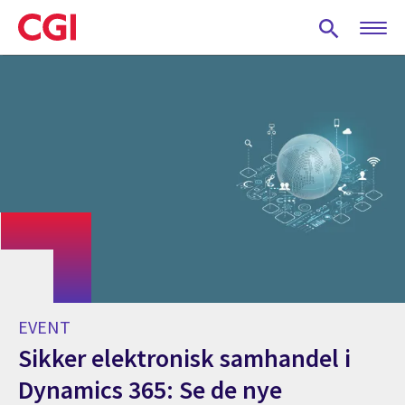
Skip
to
main
content
EVENT
Sikker elektronisk samhandel i
Dynamics 365: Se de nye