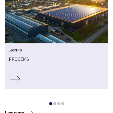
LØSNING
PROCEMS
Læs mere