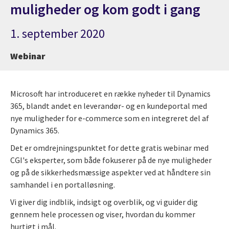
muligheder og kom godt i gang
1. september 2020
Webinar
Microsoft har introduceret en række nyheder til Dynamics
365, blandt andet en leverandør- og en kundeportal med
nye muligheder for e-commerce som en integreret del af
Dynamics 365.
Det er omdrejningspunktet for dette gratis webinar med
CGI's eksperter, som både fokuserer på de nye muligheder
og på de sikkerhedsmæssige aspekter ved at håndtere sin
samhandel i en portalløsning.
Vi giver dig indblik, indsigt og overblik, og vi guider dig
gennem hele processen og viser, hvordan du kommer
hurtigt i mål.