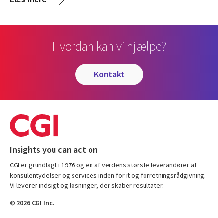
Hvordan kan vi hjælpe?
kontakt
Insights you can act on
CGI er grundlagt i 1976 og en af verdens største leverandører af
konsulentydelser og services inden for it og forretningsrådgivning.
Vi leverer indsigt og løsninger, der skaber resultater.
© 2026 CGI Inc.