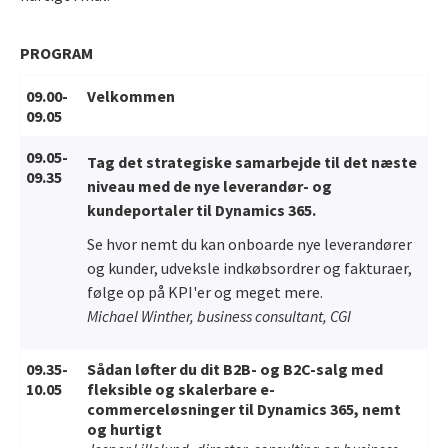
PROGRAM
09.00-
Velkommen
09.05
09.05-
Tag det strategiske samarbejde til det næste
09.35
niveau med de nye leverandør- og
kundeportaler til Dynamics 365.
Se hvor nemt du kan onboarde nye leverandører
og kunder, udveksle indkøbsordrer og fakturaer,
følge op på KPI'er og meget mere.
Michael Winther, business consultant, CGI
09.35-
Sådan løfter du dit B2B- og B2C-salg med
10.05
fleksible og skalerbare e-
commerceløsninger til Dynamics 365, nemt
og hurtigt