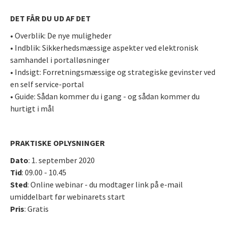
DET FÅR DU UD AF DET
• Overblik: De nye muligheder
• Indblik: Sikkerhedsmæssige aspekter ved elektronisk
samhandel i portalløsninger
• Indsigt: Forretningsmæssige og strategiske gevinster ved
en self service-portal
• Guide: Sådan kommer du i gang - og sådan kommer du
hurtigt i mål
PRAKTISKE OPLYSNINGER
Dato
: 1. september 2020
Tid
: 09.00 - 10.45
Sted
: Online webinar - du modtager link på e-mail
umiddelbart før webinarets start
Pris
: Gratis