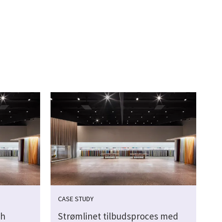
CASE STUDY
th
Strømlinet tilbudsproces med