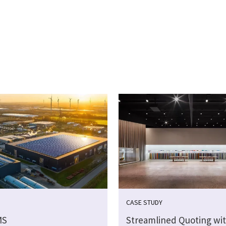
CASE STUDY
MS
Streamlined Quoting wi