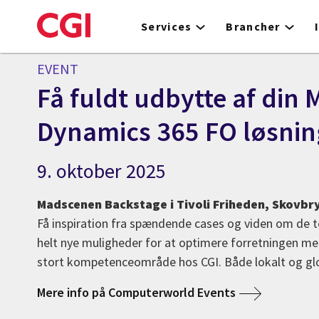
Skip
to
Services
Brancher
main
content
EVENT
Få fuldt udbytte af din 
Dynamics 365 FO løsnin
9. oktober 2025
Madscenen Backstage i Tivoli Friheden, Skovbry
Få inspiration fra spændende cases og viden om de t
helt nye muligheder for at optimere forretningen m
stort kompetenceområde hos CGI. Både lokalt og glo
Mere info på Computerworld Events