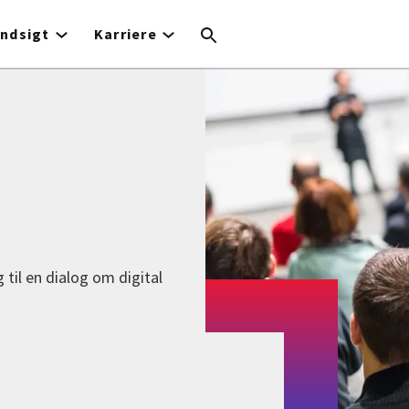
Indsigt
Karriere
til en dialog om digital