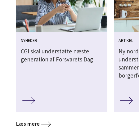
NYHEDER
ARTIKEL
CGI skal understøtte næste
Ny nordi
generation af Forsvarets Dag
underst
samme
borgerf
Læs mere