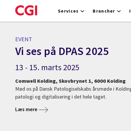
Skip
to
Services
Brancher
main
content
EVENT
Vi ses på DPAS 2025
13 - 15. marts 2025
Comwell Kolding, Skovbrynet 1, 6000 Kolding
Mød os på Dansk Patologiselskabs årsmøde i Kolding 
patologi og digitalisering i det hele taget.
Læs mere