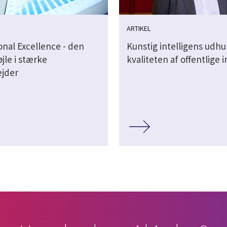
ARTIKEL
onal Excellence - den
Kunstig intelligens udhu
øjle i stærke
kvaliteten af offentlige 
jder