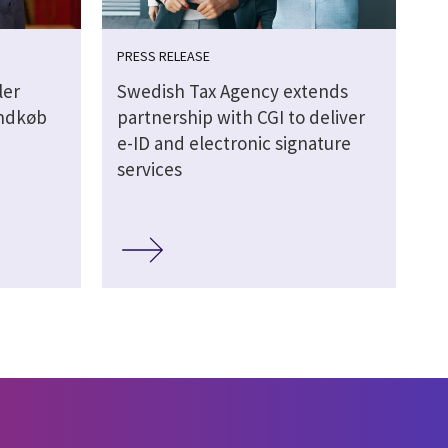
PRESS RELEASE
ler
Swedish Tax Agency extends
indkøb
partnership with CGI to deliver
e-ID and electronic signature
services