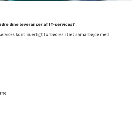
edre dine leverancer af IT-services?
 services kontinuerligt forbedres i tæt samarbejde med
erne