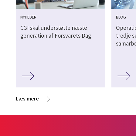
NYHEDER
BLOG
CGI skal understøtte næste
Operati
generation af Forsvarets Dag
tredje s
samarbe
Læs mere