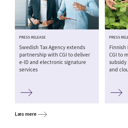
PRESS RELEASE
PRESS REL
Swedish Tax Agency extends
Finnish 
partnership with CGI to deliver
CGI to m
e-ID and electronic signature
subsidy 
services
and clo
Læs mere