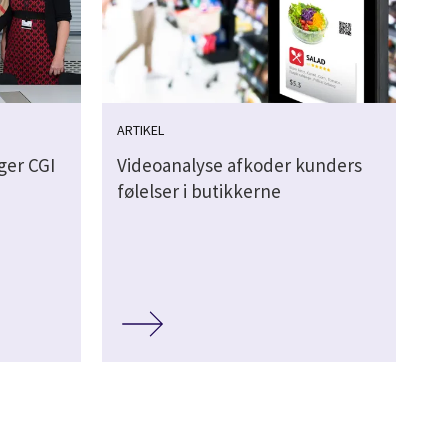
ARTIKEL
ger CGI
Videoanalyse afkoder kunders
følelser i butikkerne