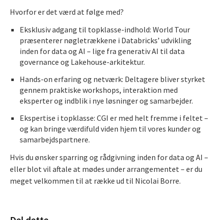
Hvorfor er det værd at følge med?
Eksklusiv adgang til topklasse-indhold: World Tour
præsenterer nøgletrækkene i Databricks’ udvikling
inden for data og AI – lige fra generativ AI til data
governance og Lakehouse-arkitektur.
Hands-on erfaring og netværk: Deltagere bliver styrket
gennem praktiske workshops, interaktion med
eksperter og indblik i nye løsninger og samarbejder.
Ekspertise i topklasse: CGI er med helt fremme i feltet –
og kan bringe værdifuld viden hjem til vores kunder og
samarbejdspartnere.
Hvis du ønsker sparring og rådgivning inden for data og AI –
eller blot vil aftale at mødes under arrangementet – er du
meget velkommen til at række ud til Nicolai Borre.
Del dette