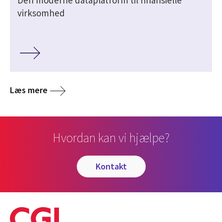
Den moderne dataplatform til finansielle
virksomhed
Læs mere
Hvordan kan vi hjælpe?
kontakt