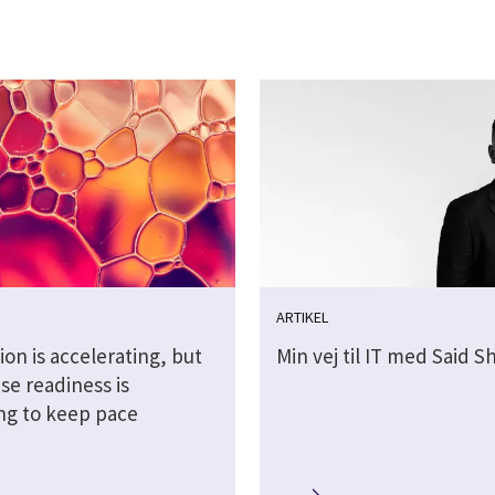
ARTIKEL
ion is accelerating, but
Min vej til IT med Said 
se readiness is
ing to keep pace