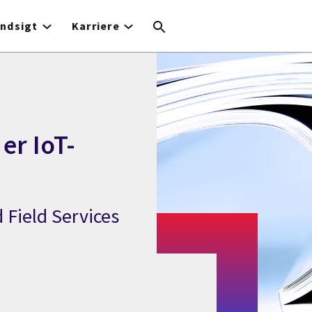
Indsigt
Karriere
er IoT-
Field Services