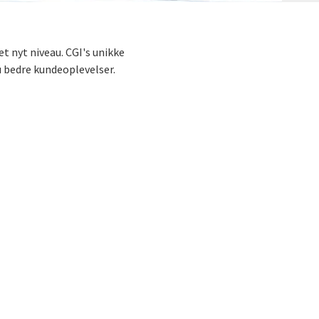
et nyt niveau. CGI's unikke
u bedre kundeoplevelser.