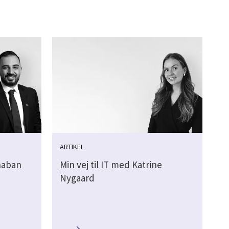
ARTIKEL
Shaban
Min vej til IT med Katrine
Nygaard