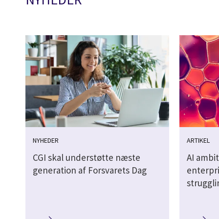
NYHEDER
ARTIKEL
CGI skal understøtte næste
AI ambit
generation af Forsvarets Dag
enterpri
struggl