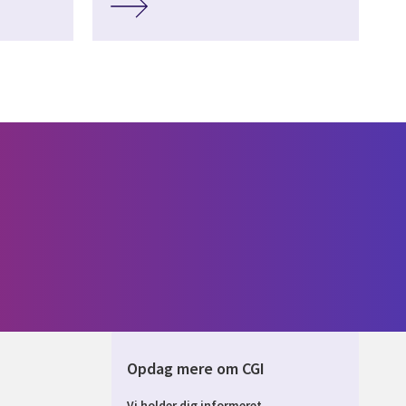
Opdag mere om CGI
Vi holder dig informeret