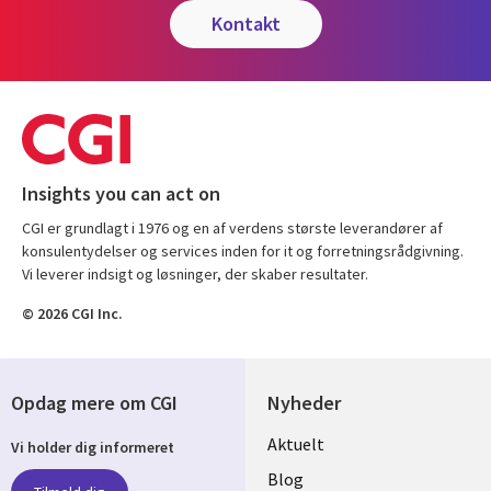
kontakt
Insights you can act on
CGI er grundlagt i 1976 og en af verdens største leverandører af
konsulentydelser og services inden for it og forretningsrådgivning.
Vi leverer indsigt og løsninger, der skaber resultater.
© 2026 CGI Inc.
Opdag mere om CGI
Nyheder
Useful
Aktuelt
Vi holder dig informeret
links
Blog