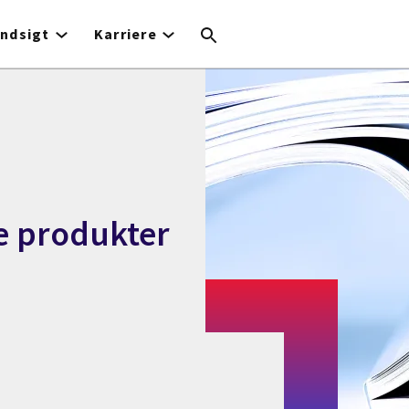
Indsigt
Karriere
le produkter