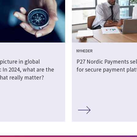
NYHEDER
picture in global
P27 Nordic Payments sel
 In 2024, what are the
for secure payment pla
hat really matter?