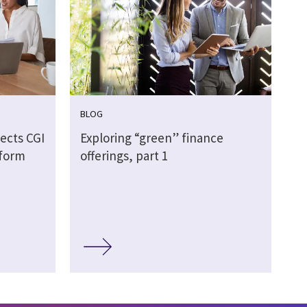
BLOG
ects CGI
Exploring “green” finance
tform
offerings, part 1