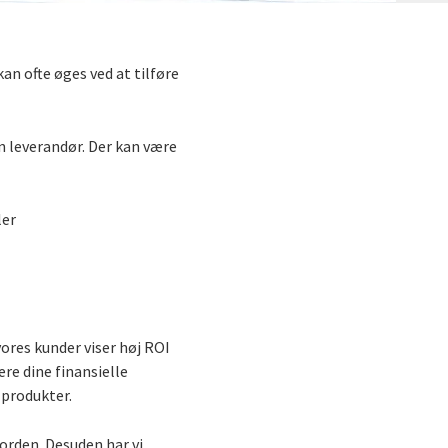
an ofte øges ved at tilføre
n leverandør. Der kan være
ler
vores kunder viser høj ROI
ere dine finansielle
 produkter.
Norden. Desuden har vi