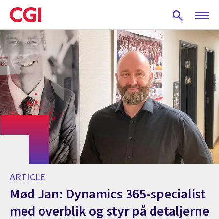
Skip
to
main
content
ARTICLE
Mød Jan: Dynamics 365-specialist
med overblik og styr på detaljerne