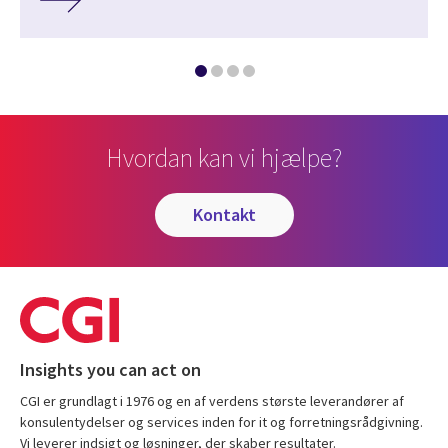
Hvordan kan vi hjælpe?
kontakt
Insights you can act on
CGI er grundlagt i 1976 og en af verdens største leverandører af
konsulentydelser og services inden for it og forretningsrådgivning.
Vi leverer indsigt og løsninger, der skaber resultater.