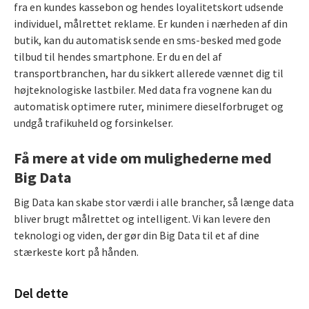
fra en kundes kassebon og hendes loyalitetskort udsende
individuel, målrettet reklame. Er kunden i nærheden af din
butik, kan du automatisk sende en sms-besked med gode
tilbud til hendes smartphone. Er du en del af
transportbranchen, har du sikkert allerede vænnet dig til
højteknologiske lastbiler. Med data fra vognene kan du
automatisk optimere ruter, minimere dieselforbruget og
undgå trafikuheld og forsinkelser.
Få mere at vide om mulighederne med
Big Data
Big Data kan skabe stor værdi i alle brancher, så længe data
bliver brugt målrettet og intelligent. Vi kan levere den
teknologi og viden, der gør din Big Data til et af dine
stærkeste kort på hånden.
Del dette