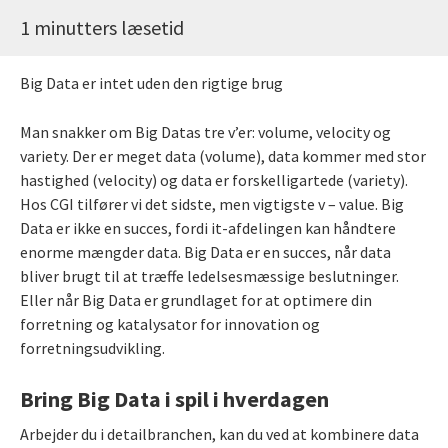
1 minutters læsetid
Big Data er intet uden den rigtige brug
Man snakker om Big Datas tre v’er: volume, velocity og
variety. Der er meget data (volume), data kommer med stor
hastighed (velocity) og data er forskelligartede (variety).
Hos CGI tilfører vi det sidste, men vigtigste v – value. Big
Data er ikke en succes, fordi it-afdelingen kan håndtere
enorme mængder data. Big Data er en succes, når data
bliver brugt til at træffe ledelsesmæssige beslutninger.
Eller når Big Data er grundlaget for at optimere din
forretning og katalysator for innovation og
forretningsudvikling.
Bring Big Data i spil i hverdagen
Arbejder du i detailbranchen, kan du ved at kombinere data