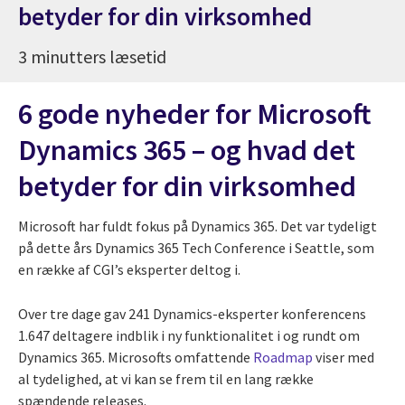
betyder for din virksomhed
3 minutters læsetid
6 gode nyheder for Microsoft
Dynamics 365 – og hvad det
betyder for din virksomhed
Microsoft har fuldt fokus på Dynamics 365. Det var tydeligt
på dette års Dynamics 365 Tech Conference i Seattle, som
en række af CGI’s eksperter deltog i.
Over tre dage gav 241 Dynamics-eksperter konferencens
1.647 deltagere indblik i ny funktionalitet i og rundt om
Dynamics 365. Microsofts omfattende
Roadmap
viser med
al tydelighed, at vi kan se frem til en lang række
spændende releases.