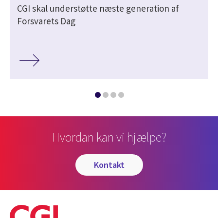
CGI skal understøtte næste generation af
Forsvarets Dag
Hvordan kan vi hjælpe?
kontakt