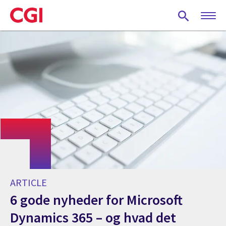
Skip
to
main
content
ARTICLE
6 gode nyheder for Microsoft
Dynamics 365 – og hvad det