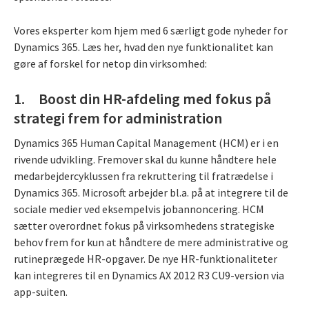
Vores eksperter kom hjem med 6 særligt gode nyheder for
Dynamics 365. Læs her, hvad den nye funktionalitet kan
gøre af forskel for netop din virksomhed:
1. Boost din HR-afdeling med fokus på
strategi frem for administration
Dynamics 365 Human Capital Management (HCM) er i en
rivende udvikling. Fremover skal du kunne håndtere hele
medarbejdercyklussen fra rekruttering til fratrædelse i
Dynamics 365. Microsoft arbejder bl.a. på at integrere til de
sociale medier ved eksempelvis jobannoncering. HCM
sætter overordnet fokus på virksomhedens strategiske
behov frem for kun at håndtere de mere administrative og
rutineprægede HR-opgaver. De nye HR-funktionaliteter
kan integreres til en Dynamics AX 2012 R3 CU9-version via
app-suiten.