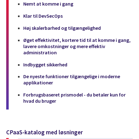
Nemt at komme i gang
Klar til DevSecOps
Høj skalerbarhed og tilgængelighed
Øget effektivitet, kortere tid til at komme i gang,
lavere omkostninger og mere effektiv
administration
Indbygget sikkerhed
De nyeste funktioner tilgængelige i moderne
applikationer
Forbrugsbaseret prismodel - du betaler kun for
hvad du bruger
CPaaS-katalog med løsninger