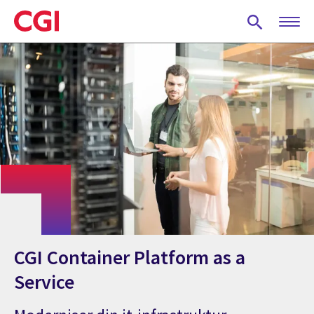
Skip
to
main
content
CGI Container Platform as a
Service