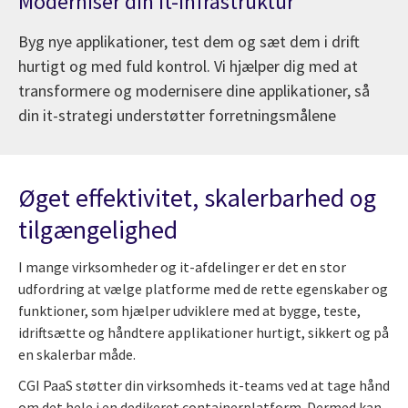
Moderniser din it-infrastruktur
Byg nye applikationer, test dem og sæt dem i drift
hurtigt og med fuld kontrol. Vi hjælper dig med at
transformere og modernisere dine applikationer, så
din it-strategi understøtter forretningsmålene
Øget effektivitet, skalerbarhed og
tilgængelighed
I mange virksomheder og it-afdelinger er det en stor
udfordring at vælge platforme med de rette egenskaber og
funktioner, som hjælper udviklere med at bygge, teste,
idriftsætte og håndtere applikationer hurtigt, sikkert og på
en skalerbar måde.
CGI PaaS støtter din virksomheds it-teams ved at tage hånd
om det hele i en dedikeret containerplatform. Dermed kan