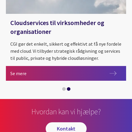
Cloudservices til virksomheder og
organisationer
Klar til cloud med CGI
CGI gør det enkelt, sikkert og effektivt at få nye fordele
med cloud. Vi tilbyder strategisk rådgivning og services
til public, private og hybride cloudløsninger.
Cloudservices til virksomheder og organisationer
Se mere
Hvordan kan vi hjælpe?
kontakt