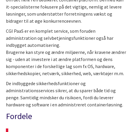
it-specialisterne fokusere på det vigtige, nemlig at levere
løsninger, som understøtter forretningens vækst og
bidrager til at øge konkurrenceevnen.
CGI PaaS er en komplet service, som foruden
administration og selvbetjeningsfunktioner også har
indbygget automatisering.
Brugerne kan styre og ændre miljøerne, når kravene ændrer
sig - uden at investere i at ændre platformen og dens
komponenter i de forskellige lag som fx OS, hardware,
sikkerhedskopier, netværk, sikkerhed, web, værktøjer m.m.
De indbyggede sikkerhedsfunktioner og
administrationsservices sikrer, at du sparer både tid og
penge. Samtidig mindsker du risikoen, fordi du leverer
hardware og software i en administreret containerløsning.
Fordele