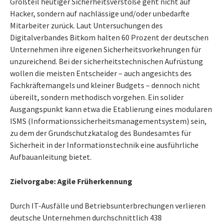
Großteil heutiger Sicherheitsverstöße geht nicht auf
Hacker, sondern auf nachlässige und/oder unbedarfte
Mitarbeiter zurück. Laut Untersuchungen des
Digitalverbandes Bitkom halten 60 Prozent der deutschen
Unternehmen ihre eigenen Sicherheitsvorkehrungen für
unzureichend. Bei der sicherheitstechnischen Aufrüstung
wollen die meisten Entscheider – auch angesichts des
Fachkräftemangels und kleiner Budgets – dennoch nicht
übereilt, sondern methodisch vorgehen. Ein solider
Ausgangspunkt kann etwa die Etablierung eines modularen
ISMS (Informationssicherheitsmanagementsystem) sein,
zu dem der Grundschutzkatalog des Bundesamtes für
Sicherheit in der Informationstechnik eine ausführliche
Aufbauanleitung bietet.
Zielvorgabe: Agile Früherkennung
Durch IT-Ausfälle und Betriebsunterbrechungen verlieren
deutsche Unternehmen durchschnittlich 438