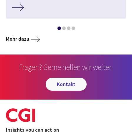
Mehr dazu
Fragen? Gerne helfen wir weiter.
kontakt
Insights you can act on