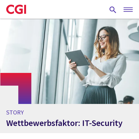
Skip
to
main
content
STORY
Wettbewerbsfaktor: IT-Security