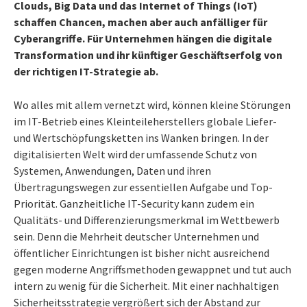
Clouds, Big Data und das Internet of Things (IoT)
schaffen Chancen, machen aber auch anfälliger für
Cyberangriffe. Für Unternehmen hängen die digitale
Transformation und ihr künftiger Geschäftserfolg von
der richtigen IT-Strategie ab.
Wo alles mit allem vernetzt wird, können kleine Störungen
im IT-Betrieb eines Kleinteileherstellers globale Liefer-
und Wertschöpfungsketten ins Wanken bringen. In der
digitalisierten Welt wird der umfassende Schutz von
Systemen, Anwendungen, Daten und ihren
Übertragungswegen zur essentiellen Aufgabe und Top-
Priorität. Ganzheitliche IT-Security kann zudem ein
Qualitäts- und Differenzierungsmerkmal im Wettbewerb
sein. Denn die Mehrheit deutscher Unternehmen und
öffentlicher Einrichtungen ist bisher nicht ausreichend
gegen moderne Angriffsmethoden gewappnet und tut auch
intern zu wenig für die Sicherheit. Mit einer nachhaltigen
Sicherheitsstrategie vergrößert sich der Abstand zur