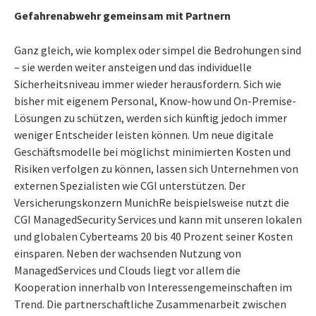
Gefahrenabwehr gemeinsam mit Partnern
Ganz gleich, wie komplex oder simpel die Bedrohungen sind
– sie werden weiter ansteigen und das individuelle
Sicherheitsniveau immer wieder herausfordern. Sich wie
bisher mit eigenem Personal, Know-how und On-Premise-
Lösungen zu schützen, werden sich künftig jedoch immer
weniger Entscheider leisten können. Um neue digitale
Geschäftsmodelle bei möglichst minimierten Kosten und
Risiken verfolgen zu können, lassen sich Unternehmen von
externen Spezialisten wie CGI unterstützen. Der
Versicherungskonzern MunichRe beispielsweise nutzt die
CGI ManagedSecurity Services und kann mit unseren lokalen
und globalen Cyberteams 20 bis 40 Prozent seiner Kosten
einsparen. Neben der wachsenden Nutzung von
ManagedServices und Clouds liegt vor allem die
Kooperation innerhalb von Interessengemeinschaften im
Trend. Die partnerschaftliche Zusammenarbeit zwischen