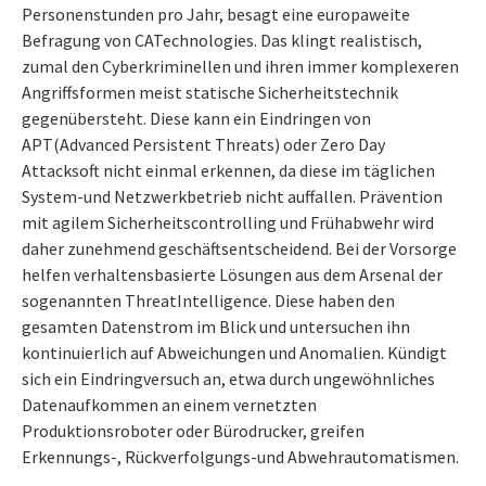
Personenstunden pro Jahr, besagt eine europaweite
Befragung von CATechnologies. Das klingt realistisch,
zumal den Cyberkriminellen und ihren immer komplexeren
Angriffsformen meist statische Sicherheitstechnik
gegenübersteht. Diese kann ein Eindringen von
APT(Advanced Persistent Threats) oder Zero Day
Attacksoft nicht einmal erkennen, da diese im täglichen
System-und Netzwerkbetrieb nicht auffallen. Prävention
mit agilem Sicherheitscontrolling und Frühabwehr wird
daher zunehmend geschäftsentscheidend. Bei der Vorsorge
helfen verhaltensbasierte Lösungen aus dem Arsenal der
sogenannten ThreatIntelligence. Diese haben den
gesamten Datenstrom im Blick und untersuchen ihn
kontinuierlich auf Abweichungen und Anomalien. Kündigt
sich ein Eindringversuch an, etwa durch ungewöhnliches
Datenaufkommen an einem vernetzten
Produktionsroboter oder Bürodrucker, greifen
Erkennungs-, Rückverfolgungs-und Abwehrautomatismen.