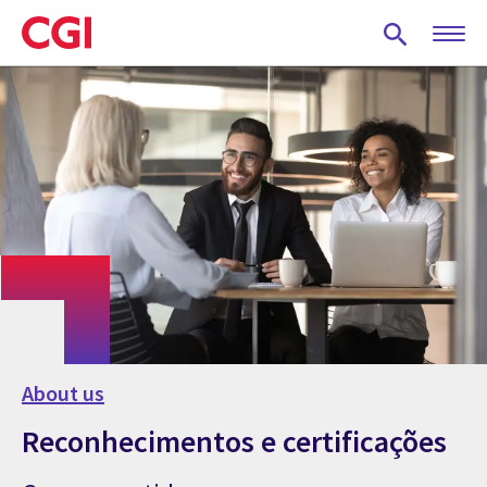
Skip
to
main
content
About us
Reconhecimentos e certificações