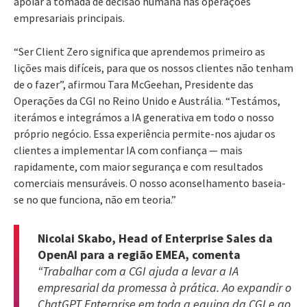
apoiar a tomada de decisão humana nas operações
empresariais principais.
“Ser Client Zero significa que aprendemos primeiro as
lições mais difíceis, para que os nossos clientes não tenham
de o fazer”, afirmou Tara McGeehan, Presidente das
Operações da CGI no Reino Unido e Austrália. “Testámos,
iterámos e integrámos a IA generativa em todo o nosso
próprio negócio. Essa experiência permite-nos ajudar os
clientes a implementar IA com confiança — mais
rapidamente, com maior segurança e com resultados
comerciais mensuráveis. O nosso aconselhamento baseia-
se no que funciona, não em teoria.”
Nicolai Skabo, Head of Enterprise Sales da
OpenAI para a região EMEA, comenta
“Trabalhar com a CGI ajuda a levar a IA
empresarial da promessa à prática. Ao expandir o
ChatGPT Enterprise em toda a equipa da CGI e ao