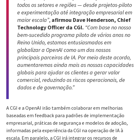
todos os setores e regiões — desde projetos-piloto
e experimentação até integração empresarial em
maior escala”
,
afirmou Dave Henderson, Chief
Technology Officer da CGI.
“Com base no nosso
bem-sucedido programa piloto de vários anos no
Reino Unido, estamos entusiasmados em
globalizar a OpenAI como um dos nossos
principais parceiros de IA. Por meio deste acordo,
aumentaremos ainda mais as nossas capacidades
globais para ajudar os clientes a gerar valor
comercial, reduzindo os riscos operacionais, de
dados e de governação.”
A CGI e a OpenAI irão também colaborar em melhorias
baseadas em feedback para padrões de implementação
empresarial, práticas de segurança e modelos de adoção,
informadas pela experiência da CGI na operação de IA à
escala. Em paralelo, a CGI irá integrar os recursos de