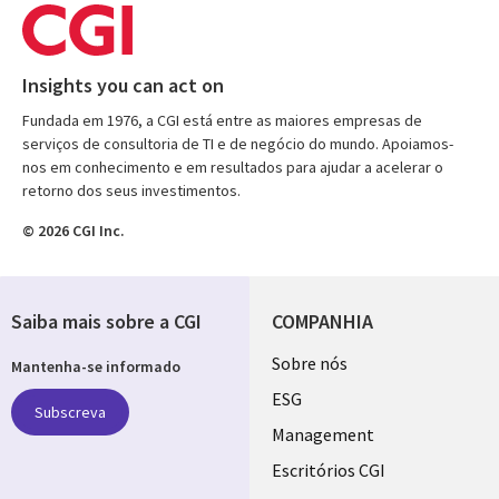
Insights you can act on
Fundada em 1976, a CGI está entre as maiores empresas de
serviços de consultoria de TI e de negócio do mundo. Apoiamos-
nos em conhecimento e em resultados para ajudar a acelerar o
retorno dos seus investimentos.
© 2026 CGI Inc.
Saiba mais sobre a CGI
COMPANHIA
Useful
Sobre nós
Mantenha-se informado
links
ESG
Subscreva
PORTUGAL
Management
Escritórios CGI