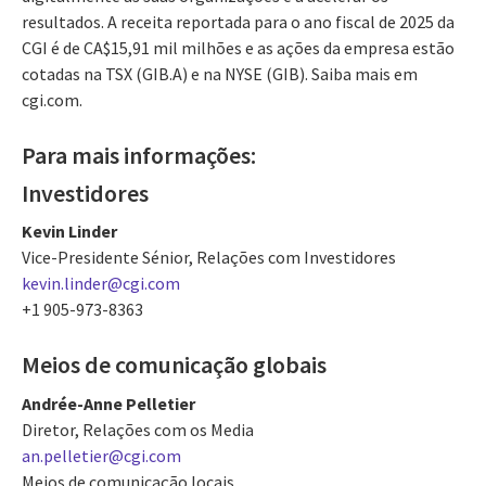
resultados. A receita reportada para o ano fiscal de 2025 da
CGI é de CA$15,91 mil milhões e as ações da empresa estão
cotadas na TSX (GIB.A) e na NYSE (GIB). Saiba mais em
cgi.com.
Para mais informações:
Investidores
Kevin Linder
Vice-Presidente Sénior, Relações com Investidores
kevin.linder@cgi.com
+1 905-973-8363
Meios de comunicação globais
Andrée-Anne Pelletier
Diretor, Relações com os Media
an.pelletier@cgi.com
Meios de comunicação locais