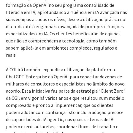
formação da OpenAI no seu programa consolidado de
literacia em IA, aprofundando a fluência em IA avançada nas
suas equipas a todos os níveis, desde a utilização prática no
dia-a-dia até à engenharia avançada de prompts e funções
especializadas em IA. Os clientes beneficiarão de equipas
que não só compreendem a tecnologia, como também
sabem aplicá-la em ambientes complexos, regulados e
reais.
A CGI irá também expandir a utilização da plataforma
ChatGPT Enterprise da OpenAI para capacitar dezenas de
milhares de consultores e especialistas no âmbito do novo
acordo. Esta iniciativa faz parte da estratégia “Client Zero”
da CGI, em vigor há vários anos e que resultou num modelo
comprovado e pronto a implementar, que os clientes
podem adotar com confiança. Isto inclui a adoção precoce
de capacidades de IA agentic, nas quais sistemas de IA
podem executar tarefas, coordenar fluxos de trabalho e