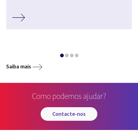
Saiba mais
Como podemos ajudar?
contacte-nos