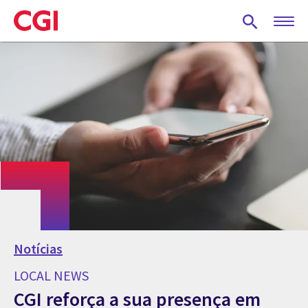
Skip
to
main
content
Notícias
LOCAL NEWS
CGI reforça a sua presença em