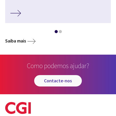
Saiba mais
Como podemos ajudar?
contacte-nos