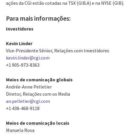
ações da CGI estão cotadas na TSX (GIB.A) e na NYSE (GIB).
Para mais informações:
Investidores
Kevin Linder
Vice-Presidente Sénior, Relações com Investidores
kevin.linder@cgi.com
+1 905-973-8363
Meios de comunicação globais
Andrée-Anne Pelletier
Diretor, Relações com os Media
an.pelletier@cgi.com
+1 438-468-9118
Meios de comunicação locais
Manuela Rosa