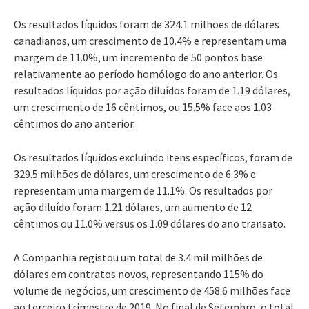
Os resultados líquidos foram de 324.1 milhões de dólares
canadianos, um crescimento de 10.4% e representam uma
margem de 11.0%, um incremento de 50 pontos base
relativamente ao período homólogo do ano anterior. Os
resultados líquidos por ação diluídos foram de 1.19 dólares,
um crescimento de 16 cêntimos, ou 15.5% face aos 1.03
cêntimos do ano anterior.
Os resultados líquidos excluindo itens específicos, foram de
329.5 milhões de dólares, um crescimento de 6.3% e
representam uma margem de 11.1%. Os resultados por
ação diluído foram 1.21 dólares, um aumento de 12
cêntimos ou 11.0% versus os 1.09 dólares do ano transato.
A Companhia registou um total de 3.4 mil milhões de
dólares em contratos novos, representando 115% do
volume de negócios, um crescimento de 458.6 milhões face
ao terceiro trimestre de 2019. No final de Setembro, o total