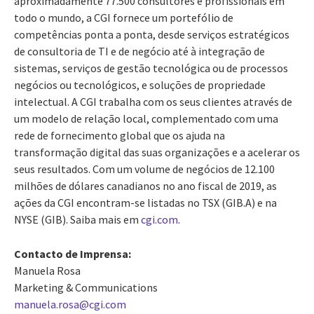
aproximadamente 77.500 consultores e profissionais em
todo o mundo, a CGI fornece um portefólio de
competências ponta a ponta, desde serviços estratégicos
de consultoria de TI e de negócio até à integração de
sistemas, serviços de gestão tecnológica ou de processos
negócios ou tecnológicos, e soluções de propriedade
intelectual. A CGI trabalha com os seus clientes através de
um modelo de relação local, complementado com uma
rede de fornecimento global que os ajuda na
transformação digital das suas organizações e a acelerar os
seus resultados. Com um volume de negócios de 12.100
milhões de dólares canadianos no ano fiscal de 2019, as
ações da CGI encontram-se listadas no TSX (GIB.A) e na
NYSE (GIB). Saiba mais em
cgi.com
.
Contacto de Imprensa:
Manuela Rosa
Marketing & Communications
manuela.rosa@cgi.com