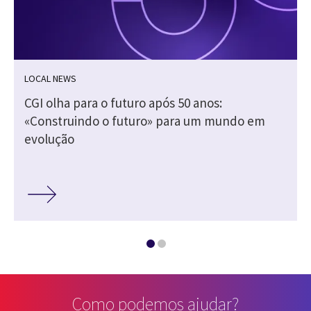
LOCAL NEWS
o
CGI olha para o futuro após 50 anos:
«Construindo o futuro» para um mundo em
evolução
Como podemos ajudar?