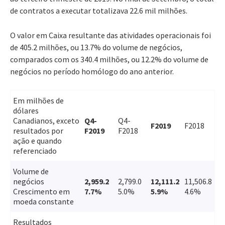
de contratos a executar totalizava 22.6 mil milhões.
O valor em Caixa resultante das atividades operacionais foi
de 405.2 milhões, ou 13.7% do volume de negócios,
comparados com os 340.4 milhões, ou 12.2% do volume de
negócios no período homólogo do ano anterior.
Em milhões de
dólares
Canadianos, exceto
Q4-
Q4-
F2019
F2018
resultados por
F2019
F2018
ação e quando
referenciado
Volume de
negócios
2,959.2
2,799.0
12,111.2
11,506.8
Crescimento em
7.7%
5.0%
5.9%
4.6%
moeda constante
Resultados