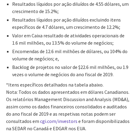
Resultados líquidos por ação diluídos de 4.55 dólares, um
crescimento de 15.2%;
Resultados líquidos por ação diluídos excluindo itens
específicos de 4.7 dólares, um crescimento de 12.2%;
Valor em Caixa resultado de atividades operacionais de
1.6 mil milhões, ou 13.5% do volume de negócios;
Encomendas de 12.6 mil milhões de dólares, ou 104% do
volume de negócios; e,
Backlog de projetos no valor de $22.6 mil milhões, ou 1.9
vezes o volume de negócios do ano fiscal de 2019.
*Itens específicos detalhados na tabela abaixo.
Nota: Todos os dados apresentados em dólares Canadianos.
Os relatórios Management Discussion and Analysis (MD&A),
assim como os dados financeiros consolidados e auditados
do ano fiscal de 2019 e as respetivas notas podem ser
consultados em
cgi.com/investors
e foram disponibilizados
na SEDAR no Canadá e EDGAR nos EUA.