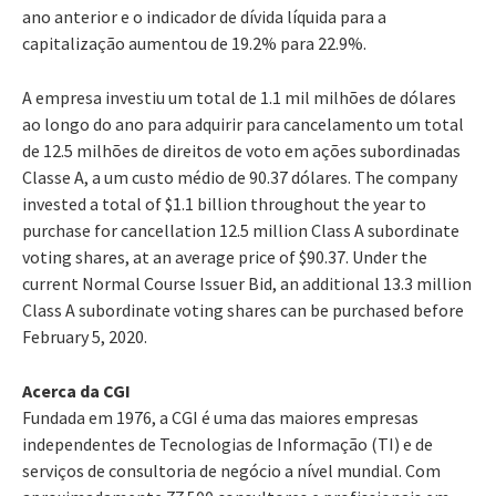
ano anterior e o indicador de dívida líquida para a
capitalização aumentou de 19.2% para 22.9%.
A empresa investiu um total de 1.1 mil milhões de dólares
ao longo do ano para adquirir para cancelamento um total
de 12.5 milhões de direitos de voto em ações subordinadas
Classe A, a um custo médio de 90.37 dólares. The company
invested a total of $1.1 billion throughout the year to
purchase for cancellation 12.5 million Class A subordinate
voting shares, at an average price of $90.37. Under the
current Normal Course Issuer Bid, an additional 13.3 million
Class A subordinate voting shares can be purchased before
February 5, 2020.
Acerca da CGI
Fundada em 1976, a CGI é uma das maiores empresas
independentes de Tecnologias de Informação (TI) e de
serviços de consultoria de negócio a nível mundial. Com