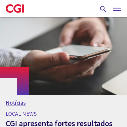
Skip
to
main
content
Notícias
LOCAL NEWS
CGI apresenta fortes resultados