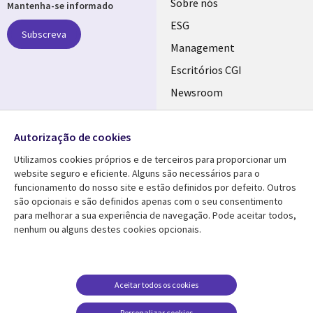
Useful
Sobre nós
Mantenha-se informado
links
ESG
Subscreva
PORTUGAL
Management
Escritórios CGI
Newsroom
Ecossistema de
Follow us
Parceiros
Autorização de cookies
Social
Fusões
Utilizamos cookies próprios e de terceiros para proporcionar um
Media
website seguro e eficiente. Alguns são necessários para o
PORTUGAL
funcionamento do nosso site e estão definidos por defeito. Outros
são opcionais e são definidos apenas com o seu consentimento
Media Center
AJUDA
para melhorar a sua experiência de navegação. Pode aceitar todos,
nenhum ou alguns destes cookies opcionais.
Library
Legal
Artigos
Cookie Policy
Links
PORTUGAL
Press Releases
Privacidade
PORTUGAL
Case studies
Acessibilidade
Aceitar todos os cookies
Videos
Ethics-Hotline
Personalizar cookies