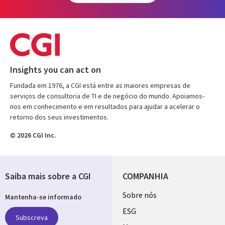
Insights you can act on
Fundada em 1976, a CGI está entre as maiores empresas de
serviços de consultoria de TI e de negócio do mundo. Apoiamos-
nos em conhecimento e em resultados para ajudar a acelerar o
retorno dos seus investimentos.
© 2026 CGI Inc.
Saiba mais sobre a CGI
COMPANHIA
Useful
Sobre nós
Mantenha-se informado
links
ESG
Subscreva