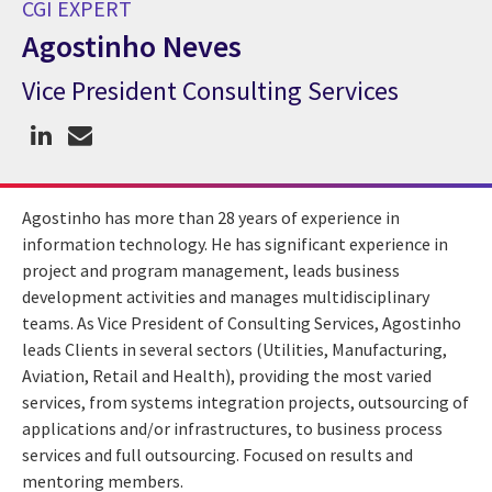
CGI EXPERT
Agostinho Neves
Vice President Consulting Services
CGI Expert Agostinho Neves
Agostinho has more than 28 years of experience in
information technology. He has significant experience in
project and program management, leads business
development activities and manages multidisciplinary
teams. As Vice President of Consulting Services, Agostinho
leads Clients in several sectors (Utilities, Manufacturing,
Aviation, Retail and Health), providing the most varied
services, from systems integration projects, outsourcing of
applications and/or infrastructures, to business process
services and full outsourcing. Focused on results and
mentoring members.