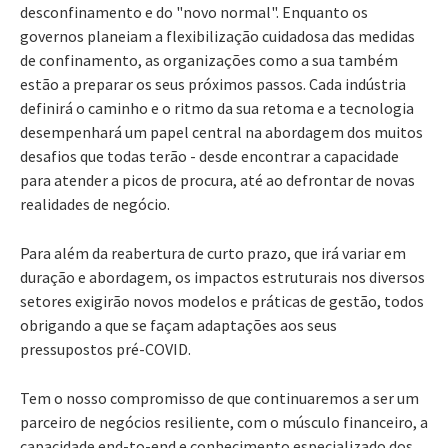
desconfinamento e do "novo normal". Enquanto os
governos planeiam a flexibilização cuidadosa das medidas
de confinamento, as organizações como a sua também
estão a preparar os seus próximos passos. Cada indústria
definirá o caminho e o ritmo da sua retoma e a tecnologia
desempenhará um papel central na abordagem dos muitos
desafios que todas terão - desde encontrar a capacidade
para atender a picos de procura, até ao defrontar de novas
realidades de negócio.
Para além da reabertura de curto prazo, que irá variar em
duração e abordagem, os impactos estruturais nos diversos
setores exigirão novos modelos e práticas de gestão, todos
obrigando a que se façam adaptações aos seus
pressupostos pré-COVID.
Tem o nosso compromisso de que continuaremos a ser um
parceiro de negócios resiliente, com o músculo financeiro, a
capacidade end-to-end e conhecimento especializado dos