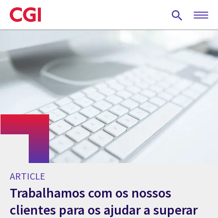
Skip
to
main
content
ARTICLE
Trabalhamos com os nossos
clientes para os ajudar a superar