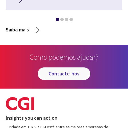
Saiba mais
Como podemos ajudar?
contacte-nos
Insights you can act on
Fundada em 1976, a CGI está entre as maiores empresas de