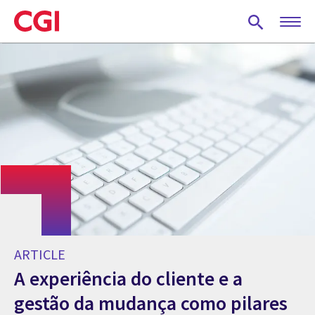
Skip
to
main
content
ARTICLE
A experiência do cliente e a
gestão da mudança como pilares