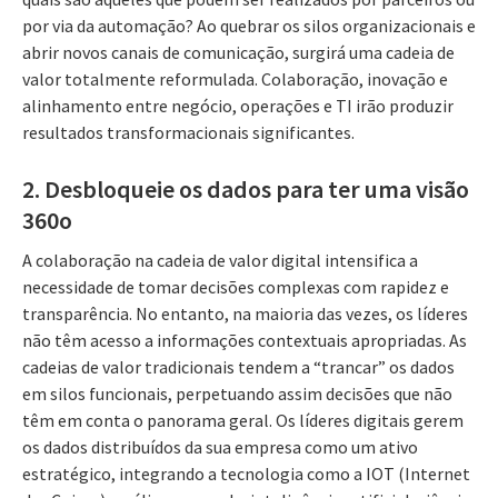
por via da automação? Ao quebrar os silos organizacionais e
abrir novos canais de comunicação, surgirá uma cadeia de
valor totalmente reformulada. Colaboração, inovação e
alinhamento entre negócio, operações e TI irão produzir
resultados transformacionais significantes.
2. Desbloqueie os dados para ter uma visão
360o
A colaboração na cadeia de valor digital intensifica a
necessidade de tomar decisões complexas com rapidez e
transparência. No entanto, na maioria das vezes, os líderes
não têm acesso a informações contextuais apropriadas. As
cadeias de valor tradicionais tendem a “trancar” os dados
em silos funcionais, perpetuando assim decisões que não
têm em conta o panorama geral. Os líderes digitais gerem
os dados distribuídos da sua empresa como um ativo
estratégico, integrando a tecnologia como a IOT (Internet