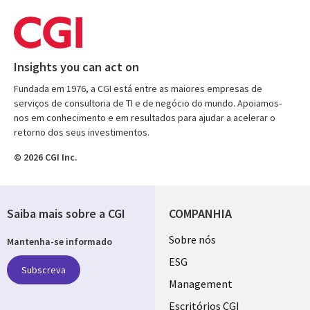
Insights you can act on
Fundada em 1976, a CGI está entre as maiores empresas de
serviços de consultoria de TI e de negócio do mundo. Apoiamos-
nos em conhecimento e em resultados para ajudar a acelerar o
retorno dos seus investimentos.
© 2026 CGI Inc.
Saiba mais sobre a CGI
COMPANHIA
Useful
Sobre nós
Mantenha-se informado
links
ESG
Subscreva
PORTUGAL
Management
Escritórios CGI