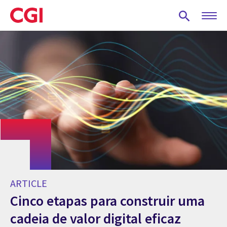
Skip
to
main
content
ARTICLE
Cinco etapas para construir uma
cadeia de valor digital eficaz