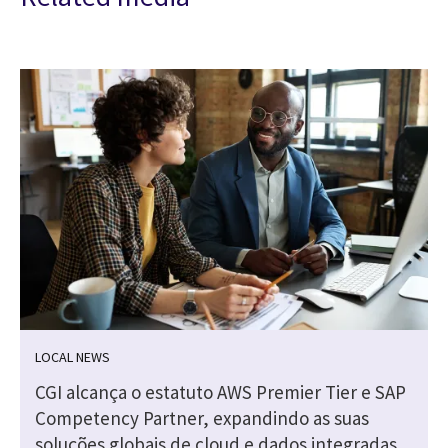
LOCAL NEWS
CGI alcança o estatuto AWS Premier Tier e SAP
Competency Partner, expandindo as suas
soluções globais de cloud e dados integradas