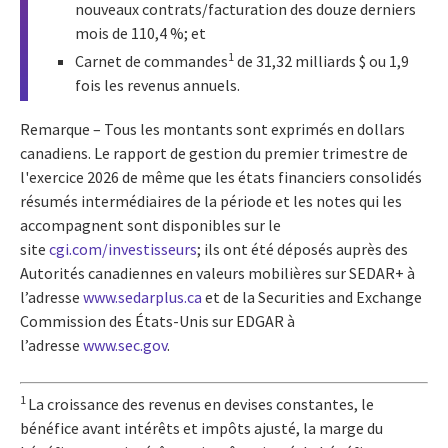
nouveaux contrats/facturation des douze derniers
mois de 110,4 %; et
1
Carnet de commandes
de 31,32 milliards $ ou 1,9
fois les revenus annuels.
Remarque – Tous les montants sont exprimés en dollars
canadiens. Le rapport de gestion du premier trimestre de
l'exercice 2026 de même que les états financiers consolidés
résumés intermédiaires de la période et les notes qui les
accompagnent sont disponibles sur le
site
cgi.com/investisseurs
; ils ont été déposés auprès des
Autorités canadiennes en valeurs mobilières sur SEDAR+ à
l’adresse
www.sedarplus.ca
et de la Securities and Exchange
Commission des États-Unis sur EDGAR à
l’adresse
www.sec.gov
.
1
La croissance des revenus en devises constantes, le
bénéfice avant intérêts et impôts ajusté, la marge du