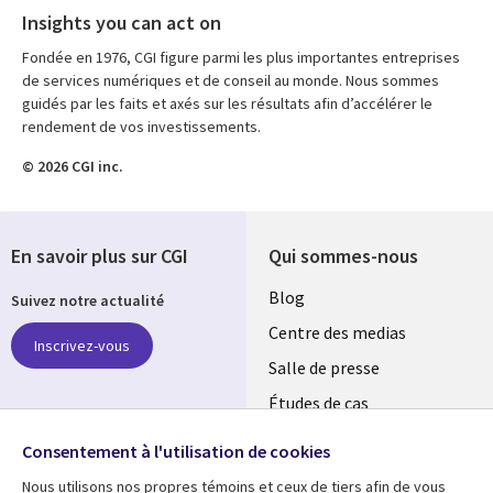
Insights you can act on
Fondée en 1976, CGI figure parmi les plus importantes entreprises
de services numériques et de conseil au monde. Nous sommes
guidés par les faits et axés sur les résultats afin d’accélérer le
rendement de vos investissements.
© 2026 CGI inc.
En savoir plus sur CGI
Qui sommes-nous
Useful
Blog
Suivez notre actualité
links
Centre des medias
Inscrivez-vous
MAROC
Salle de presse
Études de cas
Retrouvez-nous sur les
Événements
réseaux
Consentement à l'utilisation de cookies
Nous utilisons nos propres témoins et ceux de tiers afin de vous
Social