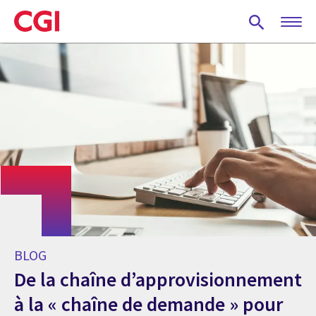
Skip
to
main
content
BLOG
De la chaîne d’approvisionnement
à la « chaîne de demande » pour