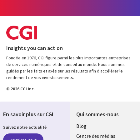
Insights you can act on
Fondée en 1976, CGI figure parmi les plus importantes entreprises
de services numériques et de conseil au monde. Nous sommes
guidés par les faits et axés sur les résultats afin d’accélérer le
rendement de vos investissements.
© 2026 CGI inc.
En savoir plus sur CGI
Qui sommes-nous
Useful
Blog
Suivez notre actualité
links
Centre des médias
Inscrivez-vous