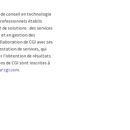
 de conseil en technologie
rofessionnels établis
 de solutions : des services
 et en gestion des
ollaboration de CGI avec ses
estation de services, qui
r l’obtention de résultats.
ons de CGI sont inscrites à
ur
cgi.com
.