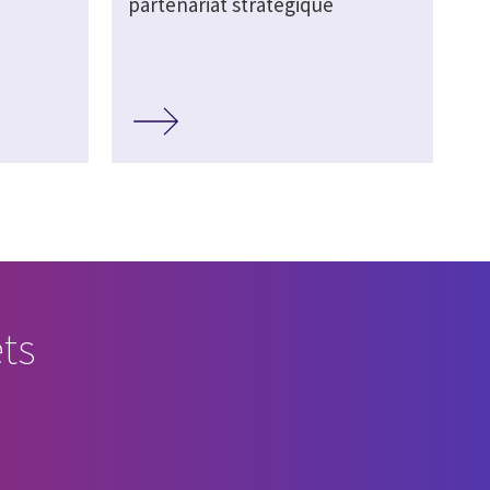
partenariat stratégique
ts