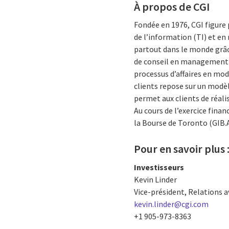
À propos de CGI
Fondée en 1976, CGI figure
de l’information (TI) et e
partout dans le monde grâce
de conseil en management et
processus d’affaires en mod
clients repose sur un modèl
permet aux clients de réali
Au cours de l’exercice finan
la Bourse de Toronto (GIB.A
Pour en savoir plus 
Investisseurs
Kevin Linder
Vice-président, Relations a
kevin.linder@cgi.com
+1 905-973-8363