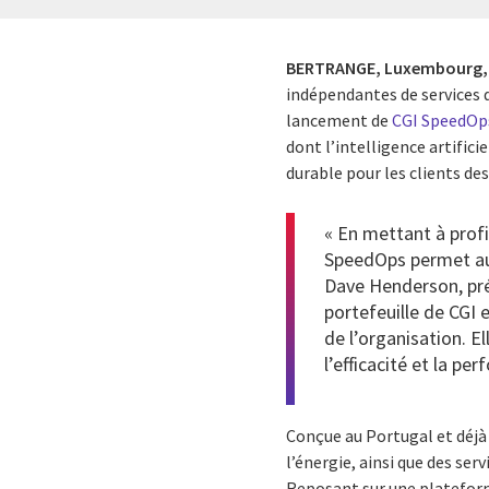
BERTRANGE, Luxembourg,
indépendantes de services
lancement de
CGI SpeedOp
dont l’intelligence artificie
durable pour les clients de
« En mettant à profi
SpeedOps permet aux 
Dave Henderson, prés
portefeuille de CGI 
de l’organisation. E
l’efficacité et la pe
Conçue au Portugal et déjà 
l’énergie, ainsi que des se
Reposant sur une plateforme