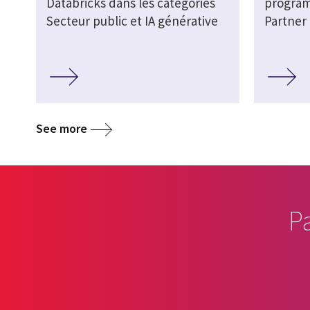
Databricks dans les catégories
program
Secteur public et IA générative
Partner
See more
P