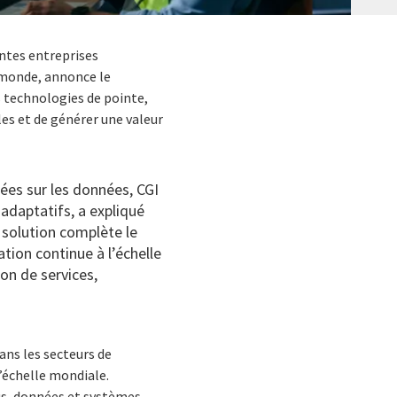
antes entreprises
 monde, annonce le
 technologies de pointe,
giles et de générer une valeur
xées sur les données, CGI
 adaptatifs, a expliqué
 solution complète le
tion continue à l’échelle
ion de services,
ans les secteurs de
l’échelle mondiale.
us, données et systèmes.