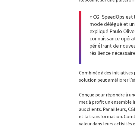
« CGI SpeedOps est l
mode délégué et un o
expliqué Paulo Olivei
connaissance opérat
pénétrant de nouveau
résilience nécessair
Combinée à des initiatives 
solution peut améliorer l’ef
Conçue pour répondre à un
met à profit un ensemble in
aux clients. Par ailleurs, C
et la transformation. Comb
valeur dans leurs activités 