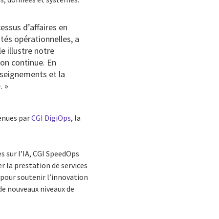
essus d’affaires en
ités opérationnelles, a
e illustre notre
on continue. En
enseignements et la
. »
tenues par
CGI DigiOps
, la
 sur l’IA, CGI SpeedOps
r la prestation de services
e pour soutenir l’innovation
de nouveaux niveaux de