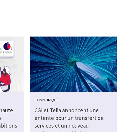
COMMUNIQUÉ
 haute
CGI et Telia annoncent une
s
entente pour un transfert de
bitions
services et un nouveau