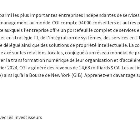
 parmi les plus importantes entreprises indépendantes de services
n management au monde. CGI compte 94 000 conseillers et autres p
 auxquels l’entreprise offre un portefeuille complet de services et
 en stratégie TI, de l’intégration de systèmes, des services en TI
e délégué ainsi que des solutions de propriété intellectuelle. La c
e axé sur les relations locales, conjugué à un réseau mondial de pr
ser la transformation numérique de leur organisation et d’accélére
cier 2024, CGI a généré des revenus de 14,68 milliards $ CA. Les acti
) ainsi qu’à la Bourse de New York (GIB). Apprenez-en davantage s
:
vec les investisseurs