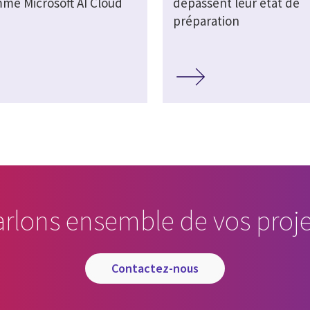
me Microsoft AI Cloud
dépassent leur état de
préparation
arlons ensemble de vos proje
contactez-nous