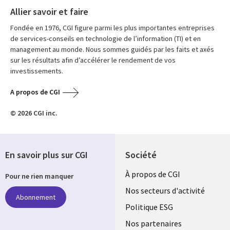
Allier savoir et faire
Fondée en 1976, CGI figure parmi les plus importantes entreprises
de services-conseils en technologie de l’information (TI) et en
management au monde. Nous sommes guidés par les faits et axés
sur les résultats afin d’accélérer le rendement de vos
investissements.
A propos de CGI
© 2026 CGI inc.
En savoir plus sur CGI
Société
Useful
À propos de CGI
Pour ne rien manquer
links
Nos secteurs d'activité
Abonnement
FRANCE
Politique ESG
Nos partenaires