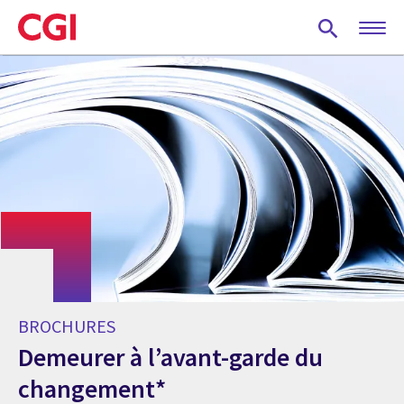
Skip
to
main
content
BROCHURES
Demeurer à l’avant-garde du
changement*