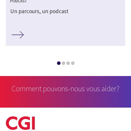
PODCAST
Un parcours, un podcast
Comment pouvons-nous vous aider?