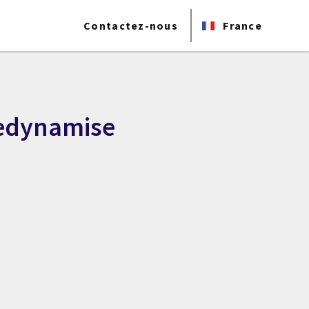
Contactez-nous
France
redynamise