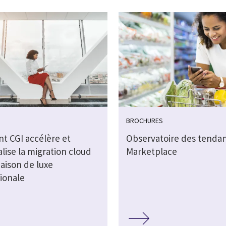
BROCHURES
 CGI accélère et
Observatoire des tendan
alise la migration cloud
Marketplace
aison de luxe
ionale