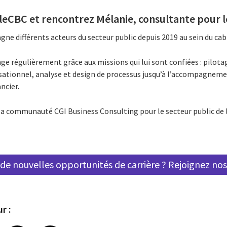
eCBC et rencontrez Mélanie,
consultante pour l
e différents acteurs du secteur public depuis 2019 au sein du cab
nge régulièrement grâce aux missions qui lui sont confiées : pilota
isationnel, analyse et design de processus jusqu’à l’accompagne
ncier.
la communauté CGI Business Consulting pour le secteur public de 
de nouvelles opportunités de carrière ? Rejoignez nos
r :