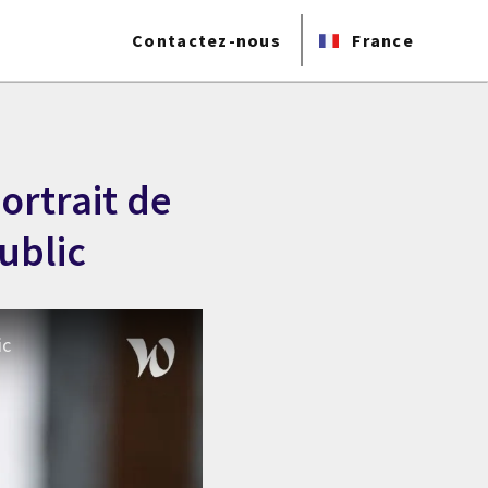
Contactez-nous
France
ortrait de
ublic
ic