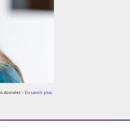
vos données –
En savoir plus
.