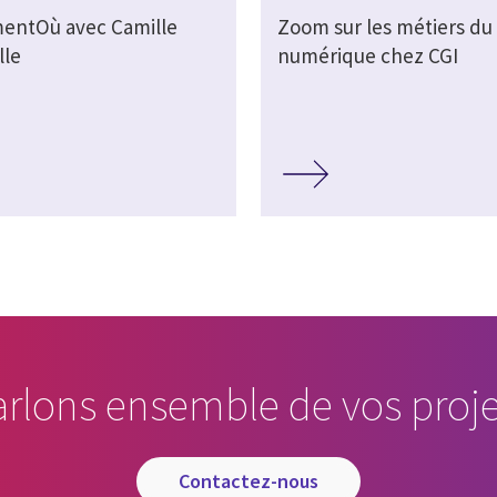
entOù avec Camille
Zoom sur les métiers du
lle
numérique chez CGI
arlons ensemble de vos proje
contactez-nous