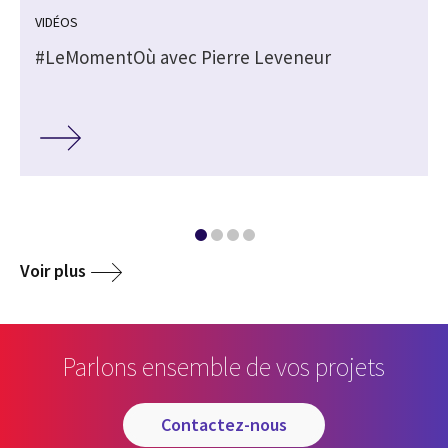
VIDÉOS
#LeMomentOù avec Pierre Leveneur
Voir plus
Parlons ensemble de vos projets
contactez-nous