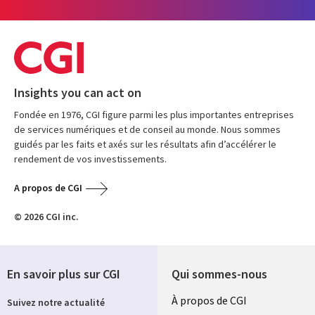
Insights you can act on
Fondée en 1976, CGI figure parmi les plus importantes entreprises
de services numériques et de conseil au monde. Nous sommes
guidés par les faits et axés sur les résultats afin d’accélérer le
rendement de vos investissements.
A propos de CGI
© 2026 CGI inc.
En savoir plus sur CGI
Qui sommes-nous
Useful
À propos de CGI
Suivez notre actualité