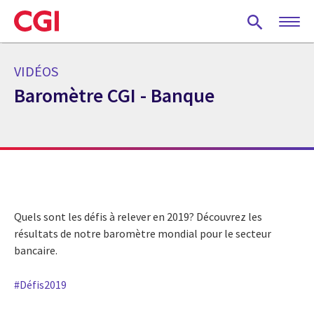
Skip
to
main
content
VIDÉOS
Baromètre CGI - Banque
Quels sont les défis à relever en 2019? Découvrez les
résultats de notre baromètre mondial pour le secteur
bancaire.
#Défis2019