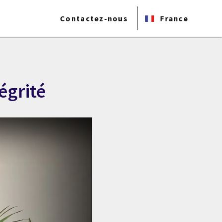
Contactez-nous
France
tégrité