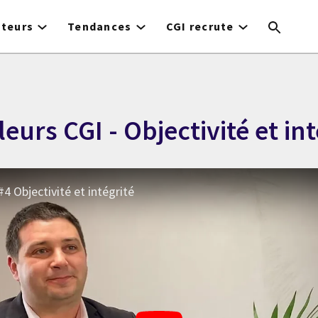
cteurs
Tendances
CGI recrute
leurs CGI - Objectivité et in
 #4 Objectivité et intégrité