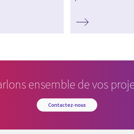
arlons ensemble de vos proje
contactez-nous