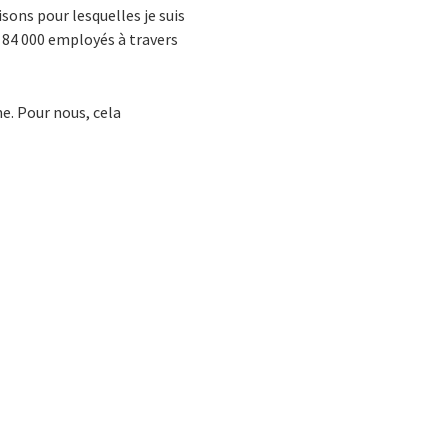
isons pour lesquelles je suis
e 84 000 employés à travers
me. Pour nous, cela