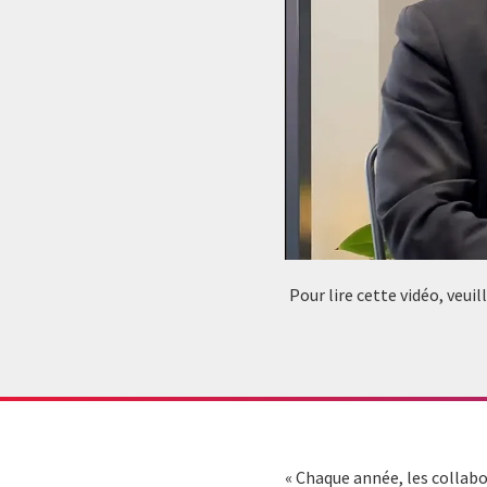
Pour lire cette vidéo, veui
«
Chaque année, les collabor