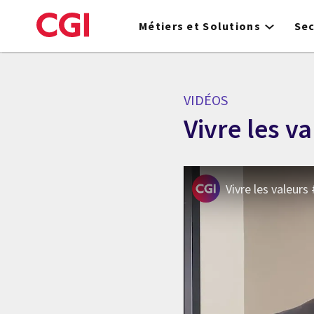
Skip
to
Métiers et Solutions
Se
main
content
VIDÉOS
Vivre les va
Vivre les valeurs