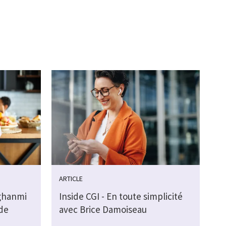
ARTICLE
ghanmi
Inside CGI - En toute simplicité
de
avec Brice Damoiseau