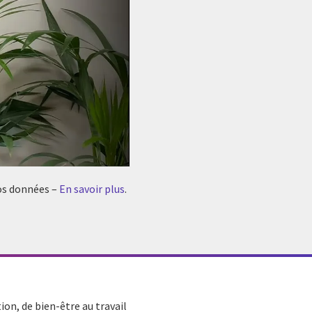
vos données –
En savoir plus
.
ion, de bien-être au travail