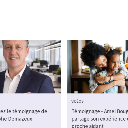
VIDÉOS
ez le témoignage de
Témoignage - Amel Bou
phe Demazeux
partage son expérience 
proche aidant