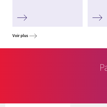
Voir plus
P