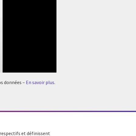
vos données –
En savoir plus
.
respectifs et définissent