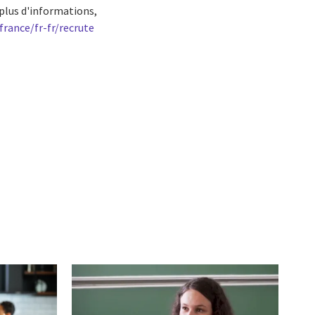
r plus d'informations,
rance/fr-fr/recrute