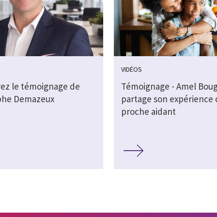
VIDÉOS
ez le témoignage de
Témoignage - Amel Bou
phe Demazeux
partage son expérience 
proche aidant