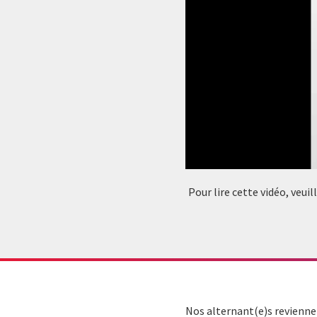
Pour lire cette vidéo, veui
Nos alternant(e)s reviennen