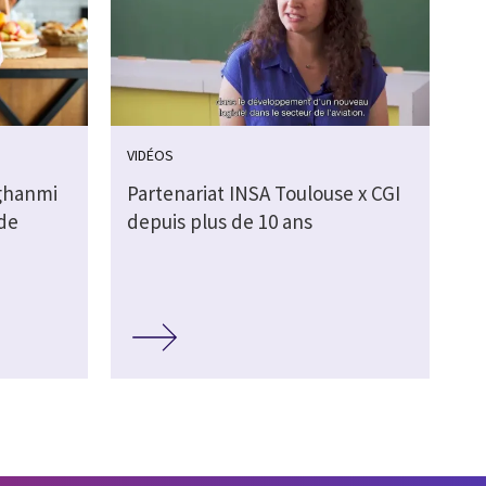
VIDÉOS
ghanmi
Partenariat INSA Toulouse x CGI
de
depuis plus de 10 ans