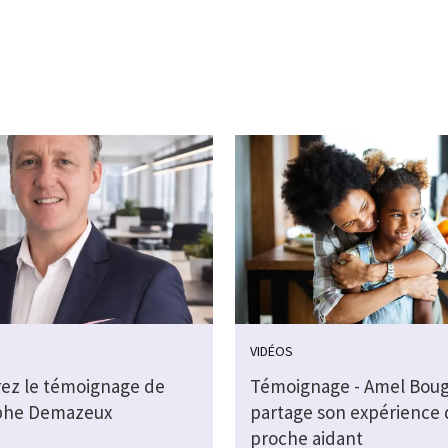
VIDÉOS
ez le témoignage de
Témoignage - Amel Bou
phe Demazeux
partage son expérience 
proche aidant