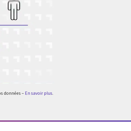
vos données –
En savoir plus
.