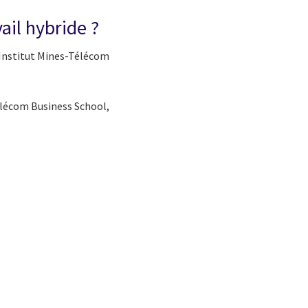
ail hybride ?
 Institut Mines-Télécom
élécom Business School,