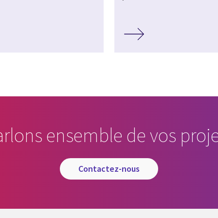
arlons ensemble de vos proje
contactez-nous