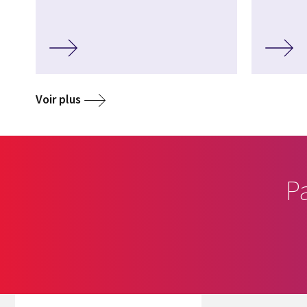
Voir plus
P