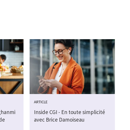
ARTICLE
ghanmi
Inside CGI - En toute simplicité
de
avec Brice Damoiseau