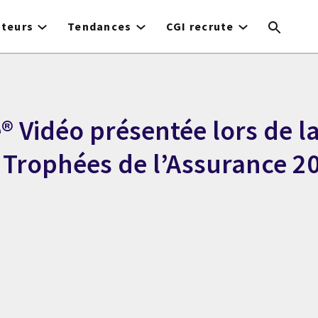
cteurs
Tendances
CGI recrute
 Vidéo présentée lors de l
s Trophées de l’Assurance 2