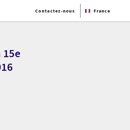
Contactez-nous
France
a 15e
016