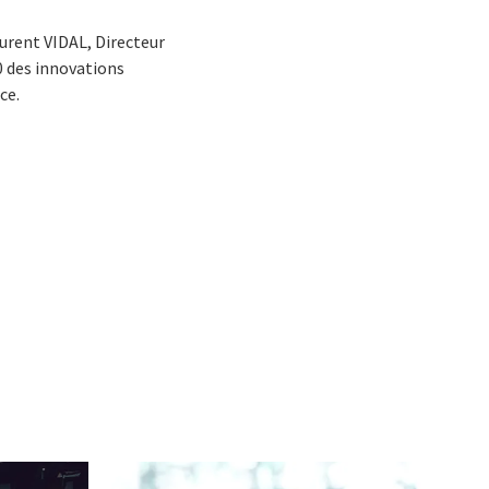
urent VIDAL, Directeur
0 des innovations
ce.