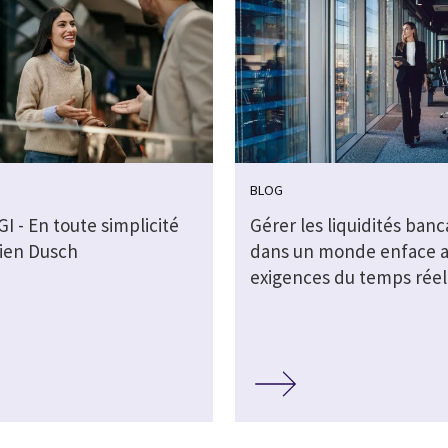
BLOG
GI - En toute simplicité
Gérer les liquidités banc
lien Dusch
dans un monde enface 
exigences du temps réel